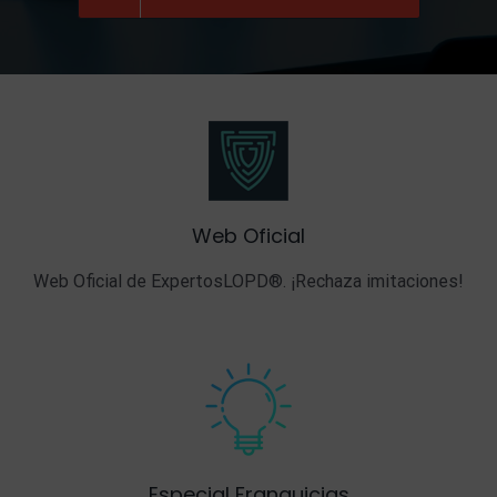
Web Oficial
Web Oficial de ExpertosLOPD®. ¡Rechaza imitaciones!
Especial Franquicias