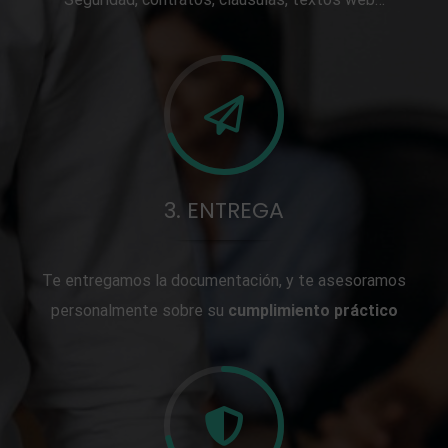
3. ENTREGA
Te entregamos la documentación, y te asesoramos
personalmente sobre su
cumplimiento práctico