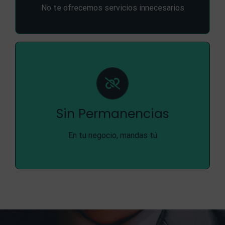
estrictamente necesario en tu caso concreto.
No te ofrecemos servicios innecesarios
SIN PERMANENCIAS
Tratándose de asuntos legales, resulta
conveniente estar bien cubierto y con la
documentación siempre actualizada. Pero, con
Sin Permanencias
nosotros, no tienes permanencias,
En tu negocio, mandas tú
.
ni mantenimientos obligatorios
ataduras,