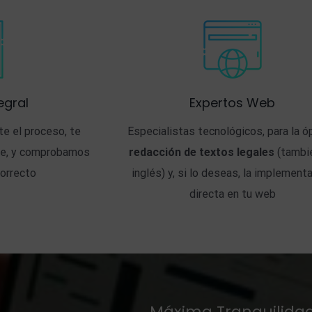
egral
Expertos Web
e el proceso, te
Especialistas tecnológicos, para la 
e, y comprobamos
redacción de textos legales
(tambi
orrecto
inglés) y, si lo deseas, la implement
directa en tu web
Máxima Tranquilida