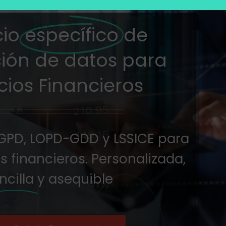
cio
específico
de
ión de datos para
cios Financieros
GPD, LOPD-GDD y LSSICE para
s financieros. Personalizada,
ncilla
y asequible