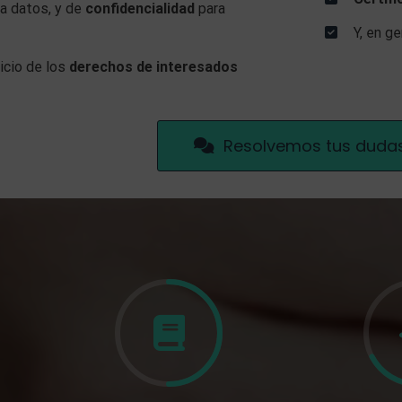
a datos, y de
confidencialidad
para
Y, en ge
cicio de los
derechos de interesados
Resolvemos tus duda