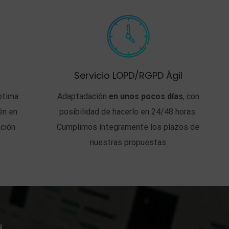
Servicio LOPD/RGPD Ágil
óptima
Adaptadación
en unos pocos días
, con
én en
posibilidad de hacerlo en 24/48 horas.
ación
Cumplimos íntegramente los plazos de
nuestras propuestas
d