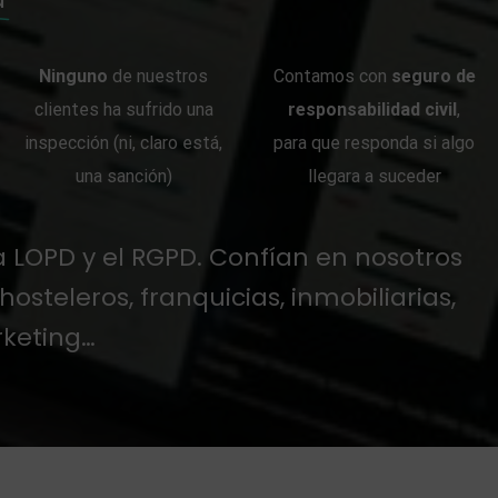
Ninguno
de nuestros
Contamos con
seguro de
clientes ha sufrido una
responsabilidad civil
,
inspección (ni, claro está,
para que responda si algo
una sanción)
llegara a suceder
a LOPD y el RGPD. Confían en nosotros
osteleros, franquicias, inmobiliarias,
rketing…