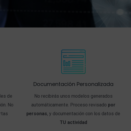
Documentación Personalizada
iles de
No recibirás unos modelos generados
ión. No
automáticamente. Proceso revisado
por
rtas
personas
, y documentación con los datos de
TU actividad