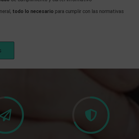
neral,
todo lo necesario
para cumplir con las normativas
s