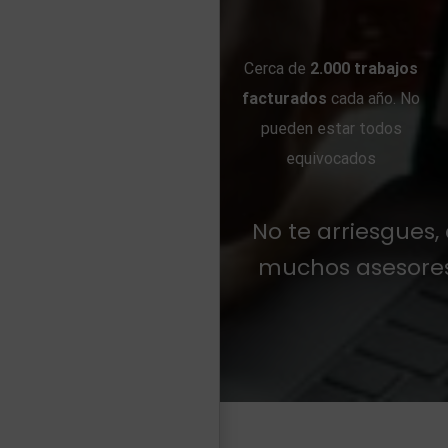
Cerca de
2.000 trabajos
facturados
cada año. No
pueden estar todos
equivocados
No te arriesgues,
muchos asesores f