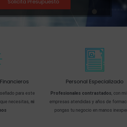
Solicita Presupuesto
 Financieros
Personal Especializado
iseñado para este
Profesionales contrastados
, con m
 que necesitas,
ni
empresas atendidas y años de formac
nos
pongas tu negocio en manos inexpe