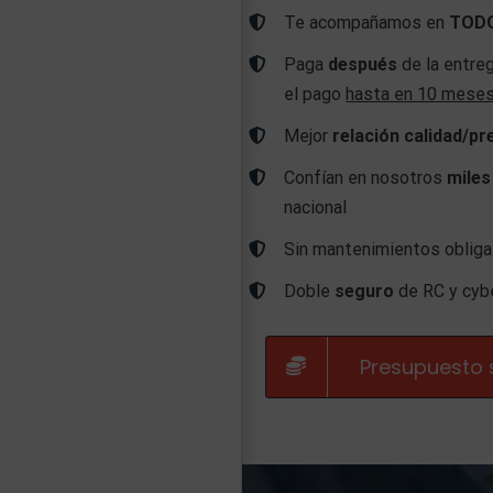
Te acompañamos en
TOD
Paga
después
de la entreg
el pago
hasta en 10 mese
Mejor
relación calidad/pr
Confían en nosotros
miles
nacional
Sin mantenimientos oblig
Doble
seguro
de RC y cyb
Presupuesto