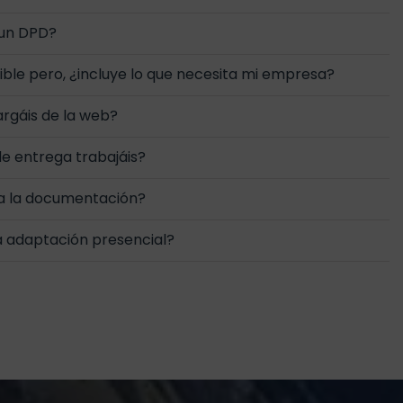
 un DPD?
uible pero, ¿incluye lo que necesita mi empresa?
rgáis de la web?
e entrega trabajáis?
a la documentación?
a adaptación presencial?