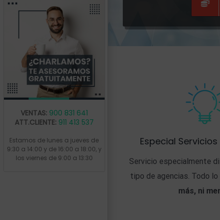
VENTAS:
900 831 641
ATT.CLIENTE:
911 413 537
Especial Servicios
Estamos de lunes a jueves de
9:30 a 14:00 y de 16:00 a 18:00, y
los viernes de 9:00 a 13:30
Servicio especialmente d
tipo de agencias. Todo lo
más, ni me