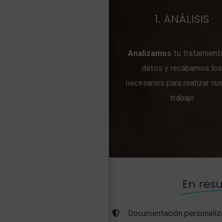
1. ANÁLISIS
Analizamos
tu tratamient
datos y recabamos lo
necesarios para realizar nu
trabajo
En re
Documentación personaliz