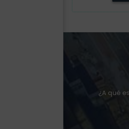
¿A qué es