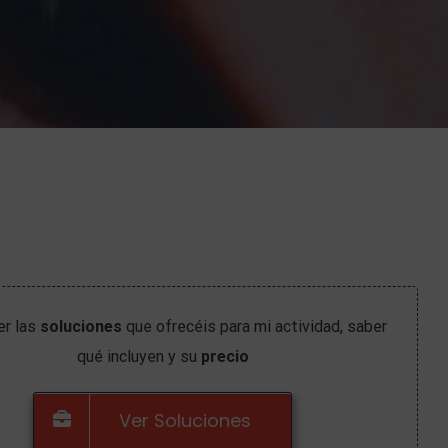
er las
soluciones
que ofrecéis para mi actividad, saber
qué incluyen y su
precio
Ver Soluciones