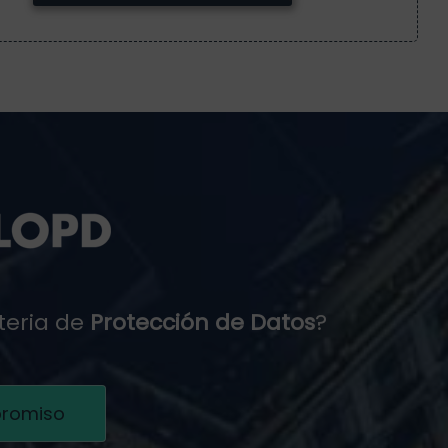
teria de
Protección de Datos
?
promiso