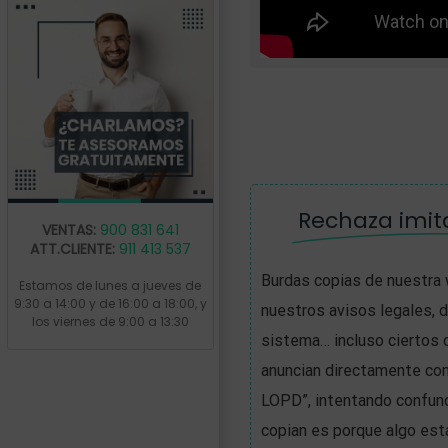
Rechaza imit
VENTAS:
900 831 641
ATT.CLIENTE:
911 413 537
Burdas copias de nuestra 
Estamos de lunes a jueves de
9:30 a 14:00 y de 16:00 a 18:00, y
nuestros avisos legales, 
los viernes de 9:00 a 13:30
sistema… incluso ciertos
anuncian directamente co
LOPD”, intentando confund
copian es porque algo es