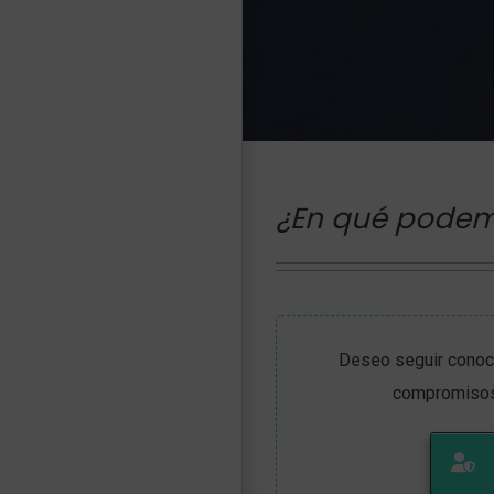
¿En qué podem
Deseo seguir cono
compromisos