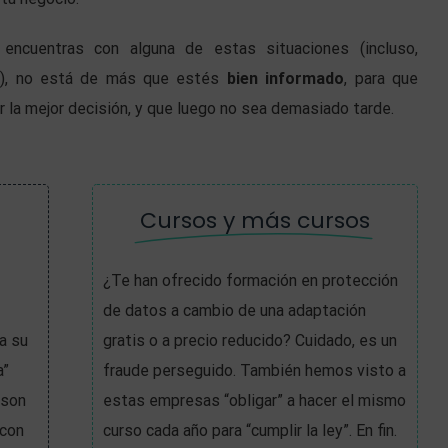
 encuentras con alguna de estas situaciones (incluso,
s), no está de más que estés
bien informado
, para que
 la mejor decisión, y que luego no sea demasiado tarde.
Cursos y más cursos
¿Te han ofrecido formación en protección
de datos a cambio de una adaptación
a su
gratis o a precio reducido? Cuidado, es un
a”
fraude perseguido. También hemos visto a
 son
estas empresas “obligar” a hacer el mismo
 con
curso cada año para “cumplir la ley”. En fin.