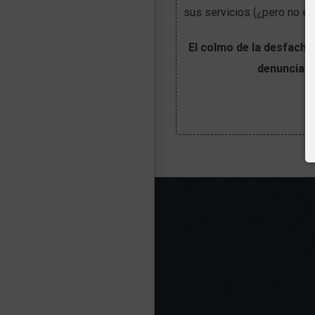
sus servicios (¿pero no er
El colmo de la desfacha
denunciabl