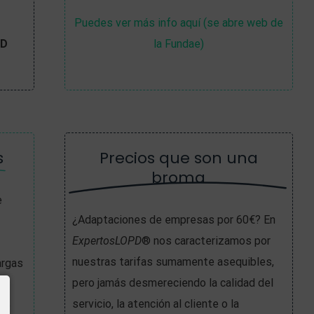
Puedes ver más info aquí (se abre web de
PD
la Fundae)
s
Precios que son una
broma
e
¿Adaptaciones de empresas por 60€? En
ExpertosLOPD
® nos caracterizamos por
nuestras tarifas sumamente asequibles,
argas
pero jamás desmereciendo la calidad del
servicio, la atención al cliente o la
 de