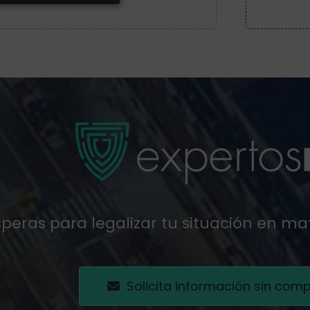
peras para legalizar tu situación en ma
Solicita información sin com