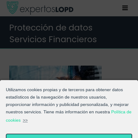
Saltar
al
contenido
Protección de datos
Servicios Financieros
Utilizamos cookies propias y de terceros para obtener datos
estadísticos de la navegación de nuestros usuarios,
proporcionar información y publicidad personalizada, y mejorar
Protección de datos Servicios Financieros
nuestros servicios. Tiene más información en nuestra
Política de
cookies
>>