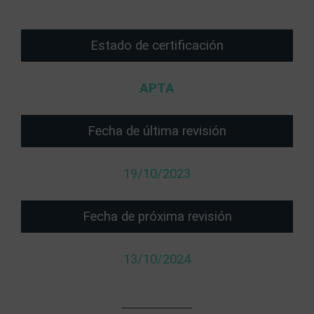
Estado de certificación
APTA
Fecha de última revisión
19/10/2023
Fecha de próxima revisión
13/10/2024