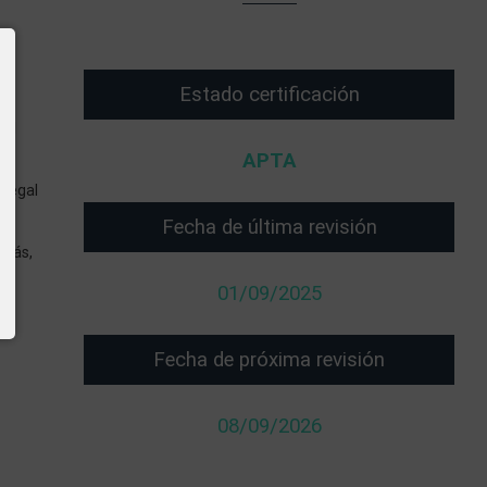
Estado certificación
 el
APTA
 legal
Fecha de última revisión
emás,
01/09/2025
Fecha de próxima revisión
08/09/2026