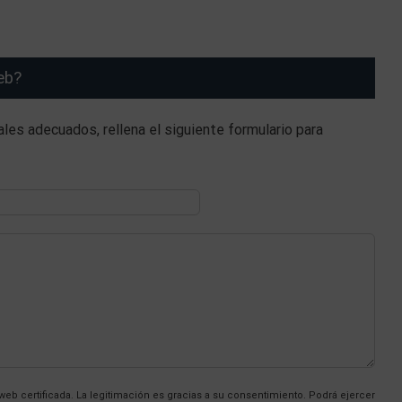
eb?
les adecuados, rellena el siguiente formulario para
 web certificada. La legitimación es gracias a su consentimiento. Podrá ejercer