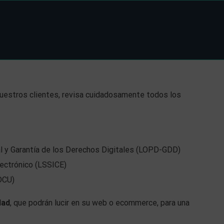
 nuestros clientes, revisa cuidadosamente todos los
l y Garantía de los Derechos Digitales (LOPD-GDD)
lectrónico (LSSICE)
DCU)
dad
, que podrán lucir en su web o ecommerce, para una