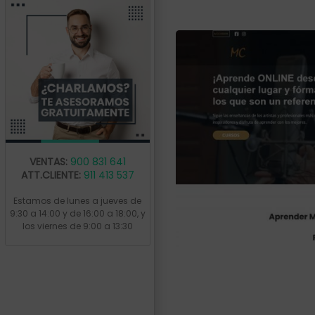
VENTAS:
900 831 641
ATT.CLIENTE:
911 413 537
Estamos de lunes a jueves de
9:30 a 14:00 y de 16:00 a 18:00, y
los viernes de 9:00 a 13:30