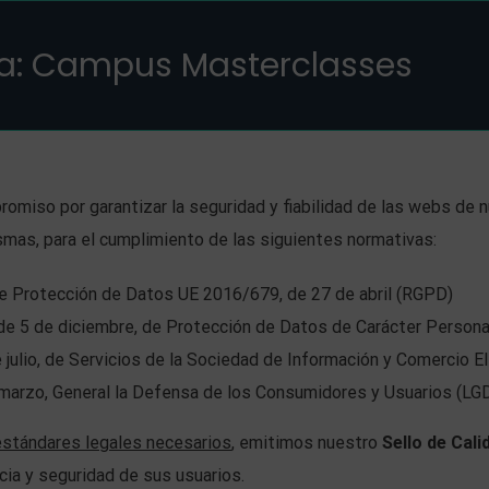
a: Campus Masterclasses
romiso por garantizar la seguridad y fiabilidad de las webs de
mas, para el cumplimiento de las siguientes normativas:
e Protección de Datos UE 2016/679, de 27 de abril (RGPD)
de 5 de diciembre, de Protección de Datos de Carácter Persona
julio, de Servicios de la Sociedad de Información y Comercio E
marzo, General la Defensa de los Consumidores y Usuarios (LG
estándares legales necesarios
, emitimos nuestro
Sello de Cali
cia y seguridad de sus usuarios.