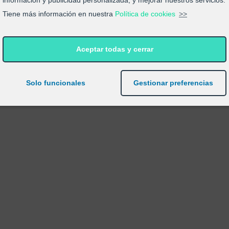
información y publicidad personalizada, y mejorar nuestros servicios.
Tiene más información en nuestra
Política de cookies
>>
Aceptar todas y cerrar
Solo funcionales
Gestionar preferencias