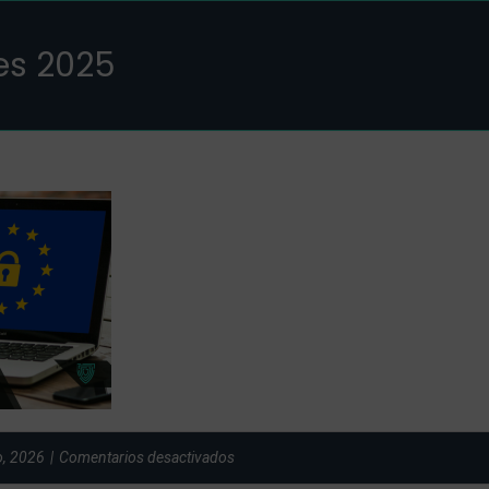
es 2025
en
, 2026
|
Comentarios desactivados
reclamaciones