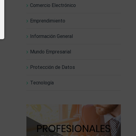
Comercio Electrónico
Emprendimiento
Información General
Mundo Empresarial
Protección de Datos
Tecnología