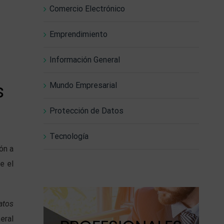
Comercio Electrónico
Emprendimiento
Información General
s
Mundo Empresarial
Protección de Datos
Tecnología
ón a
e el
atos
eral