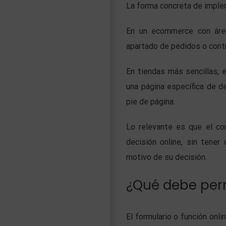
La forma concreta de implem
En un ecommerce con área 
apartado de pedidos o contr
En tiendas más sencillas, 
una página específica de d
pie de página.
Lo relevante es que el c
decisión online, sin tener 
motivo de su decisión.
¿Qué debe perm
El formulario o función onl