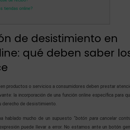
use de recibo?
s tiendas online?
n de desistimiento en
line: qué deben saber lo
ce
den productos o servicios a consumidores deben prestar atenci
vante: la incorporación de una función online específica para qu
u derecho de desistimiento.
ha hablado mucho de un supuesto
“botón para cancelar contr
expresión puede llevar a error. No estamos ante un botón gen