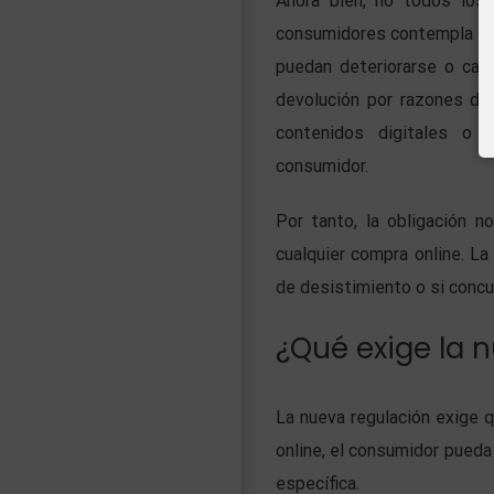
Ahora bien, no todos los 
consumidores contempla exc
puedan deteriorarse o cad
devolución por razones de
contenidos digitales o 
consumidor.
Por tanto, la obligación 
cualquier compra online. La
de desistimiento o si concu
¿Qué exige la 
La nueva regulación exige q
online, el consumidor pued
específica.