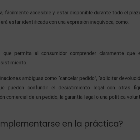
ra, fácilmente accesible y estar disponible durante todo el plaz
rá estar identificada con una expresión inequívoca, como:
e que permita al consumidor comprender claramente que 
sistimiento.
naciones ambiguas como “cancelar pedido”, “solicitar devolució
 que pueden confundir el desistimiento legal con otras fig
ón comercial de un pedido, la garantía legal o una política volunt
mplementarse en la práctica?