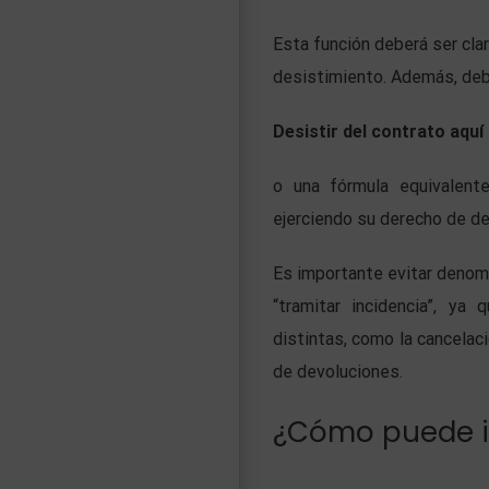
Esta función deberá ser cla
desistimiento. Además, debe
Desistir del contrato aquí
o una fórmula equivalent
ejerciendo su derecho de de
Es importante evitar denomi
“tramitar incidencia”, ya
distintas, como la cancelaci
de devoluciones.
¿Cómo puede i