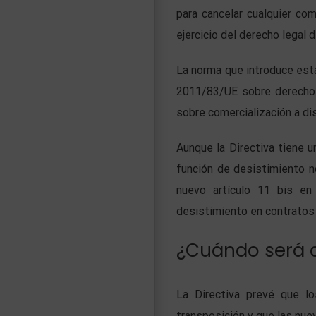
para cancelar cualquier com
ejercicio del derecho legal
La norma que introduce est
2011/83/UE sobre derechos
sobre comercialización a dis
Aunque la Directiva tiene u
función de desistimiento n
nuevo artículo 11 bis en 
desistimiento en contratos 
¿Cuándo será a
La Directiva prevé que l
transposición y que las nue