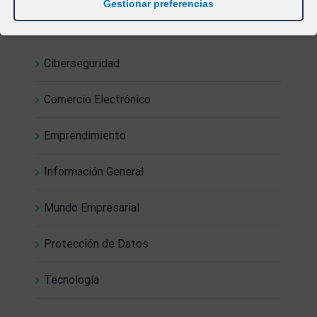
Gestionar preferencias
Categorías
Ciberseguridad
Comercio Electrónico
Emprendimiento
Información General
Mundo Empresarial
Protección de Datos
Tecnología