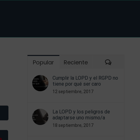
Comentar
Popular
Reciente
Cumplir la LOPD y el RGPD no
tiene por qué ser caro
12 septiembre, 2017
La LOPD y los peligros de
adaptarse uno mismo/a
18 septiembre, 2017