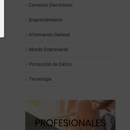
Comercio Electrónico
Emprendimiento
Información General
Mundo Empresarial
Protección de Datos
Tecnología