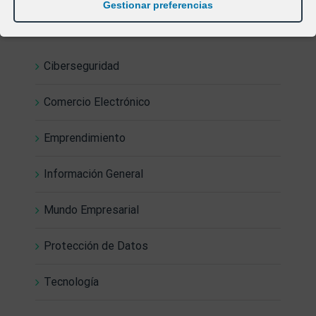
Gestionar preferencias
Categorías
Ciberseguridad
Comercio Electrónico
Emprendimiento
Información General
Mundo Empresarial
Protección de Datos
Tecnología