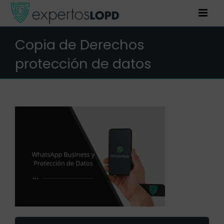
Saltar
al
contenido
Copia de Derechos
protección de datos