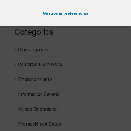
9 marzo, 2018
Gestionar preferencias
Categorías
Ciberseguridad
Comercio Electrónico
Emprendimiento
Información General
Mundo Empresarial
Protección de Datos